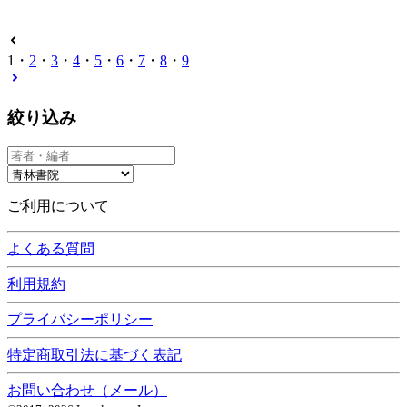
1
・
2
・
3
・
4
・
5
・
6
・
7
・
8
・
9
絞り込み
ご利用について
よくある質問
利用規約
プライバシーポリシー
特定商取引法に基づく表記
お問い合わせ（メール）