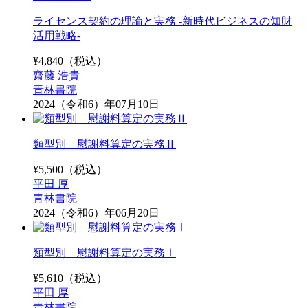
ライセンス契約の理論と実務 -新時代ビジネスの知財
活用戦略-
¥
4,840
（税込）
齋藤 浩貴
青林書院
2024（令和6）年07月10日
類型別 慰謝料算定の実務Ⅱ
¥
5,500
（税込）
平田 厚
青林書院
2024（令和6）年06月20日
類型別 慰謝料算定の実務Ⅰ
¥
5,610
（税込）
平田 厚
青林書院