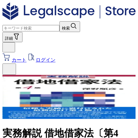
検索
詳細
カート
ログイン
実務解説 借地借家法〔第4