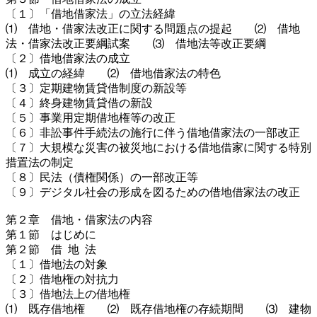
〔１〕「借地借家法」の立法経緯
⑴ 借地・借家法改正に関する問題点の提起 ⑵ 借地
法・借家法改正要綱試案 ⑶ 借地法等改正要綱
〔２〕借地借家法の成立
⑴ 成立の経緯 ⑵ 借地借家法の特色
〔３〕定期建物賃貸借制度の新設等
〔４〕終身建物賃貸借の新設
〔５〕事業用定期借地権等の改正
〔６〕非訟事件手続法の施行に伴う借地借家法の一部改正
〔７〕大規模な災害の被災地における借地借家に関する特別
措置法の制定
〔８〕民法（債権関係）の一部改正等
〔９〕デジタル社会の形成を図るための借地借家法の改正
第２章 借地・借家法の内容
第１節 はじめに
第２節 借 地 法
〔１〕借地法の対象
〔２〕借地権の対抗力
〔３〕借地法上の借地権
⑴ 既存借地権 ⑵ 既存借地権の存続期間 ⑶ 建物