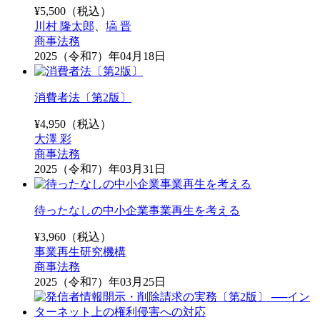
¥
5,500
（税込）
川村 隆太郎
、
塙 晋
商事法務
2025（令和7）年04月18日
消費者法〔第2版〕
¥
4,950
（税込）
大澤 彩
商事法務
2025（令和7）年03月31日
待ったなしの中小企業事業再生を考える
¥
3,960
（税込）
事業再生研究機構
商事法務
2025（令和7）年03月25日