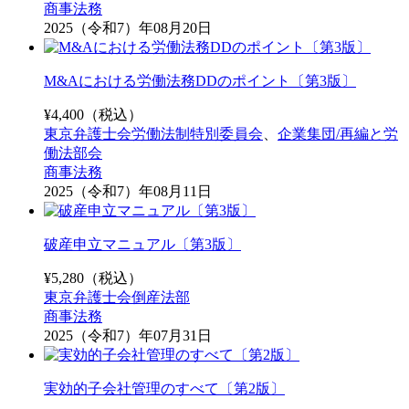
商事法務
2025（令和7）年08月20日
M&Aにおける労働法務DDのポイント〔第3版〕
¥
4,400
（税込）
東京弁護士会労働法制特別委員会
、
企業集団/再編と労
働法部会
商事法務
2025（令和7）年08月11日
破産申立マニュアル〔第3版〕
¥
5,280
（税込）
東京弁護士会倒産法部
商事法務
2025（令和7）年07月31日
実効的子会社管理のすべて〔第2版〕