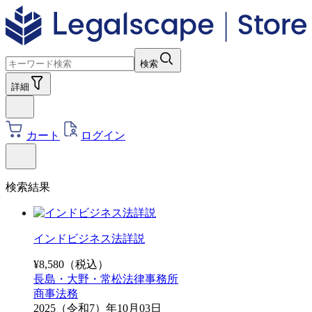
検索
詳細
カート
ログイン
検索結果
インドビジネス法詳説
¥
8,580
（税込）
長島・大野・常松法律事務所
商事法務
2025（令和7）年10月03日