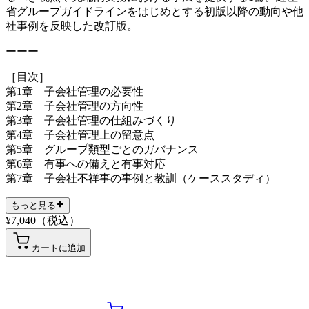
省グループガイドラインをはじめとする初版以降の動向や他
社事例を反映した改訂版。
ーーー
［目次］
第1章 子会社管理の必要性
第2章 子会社管理の方向性
第3章 子会社管理の仕組みづくり
第4章 子会社管理上の留意点
第5章 グループ類型ごとのガバナンス
第6章 有事への備えと有事対応
第7章 子会社不祥事の事例と教訓（ケーススタディ）
もっと見る
¥
7,040
（税込）
カートに追加