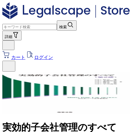
検索
詳細
カート
ログイン
実効的子会社管理のすべて