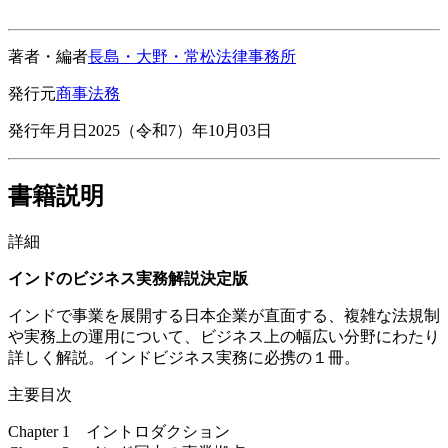
著者・編者
長島・大野・常松法律事務所
発行元
商事法務
発行年月日
2025（令和7）年10月03日
書籍説明
詳細
インドのビジネス実務解説決定版
インドで事業を展開する日本企業が直面する、複雑な法規制
や実務上の運用について、ビジネス上の幅広い分野にわたり
詳しく解説。インドビジネス実務に必携の１冊。
主要目次
Chapter 1 イントロダクション