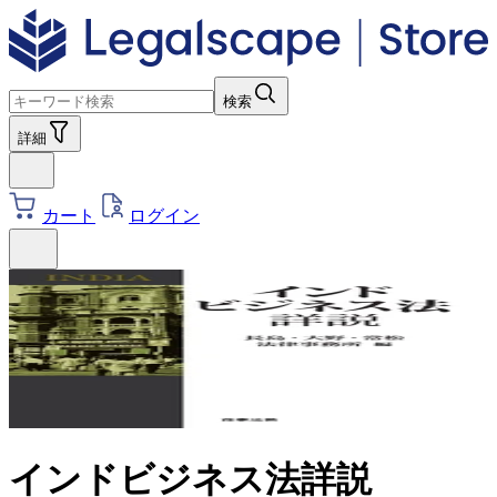
検索
詳細
カート
ログイン
インドビジネス法詳説