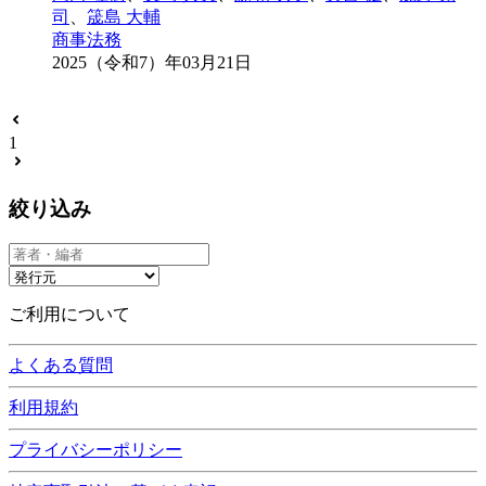
司
、
筬島 大輔
商事法務
2025（令和7）年03月21日
1
絞り込み
ご利用について
よくある質問
利用規約
プライバシーポリシー