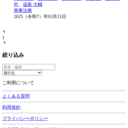
司
、
筬島 大輔
商事法務
2025（令和7）年03月21日
1
絞り込み
ご利用について
よくある質問
利用規約
プライバシーポリシー