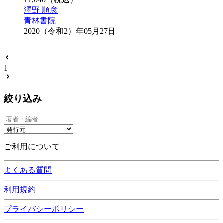
澤野 順彦
青林書院
2020（令和2）年05月27日
1
絞り込み
ご利用について
よくある質問
利用規約
プライバシーポリシー