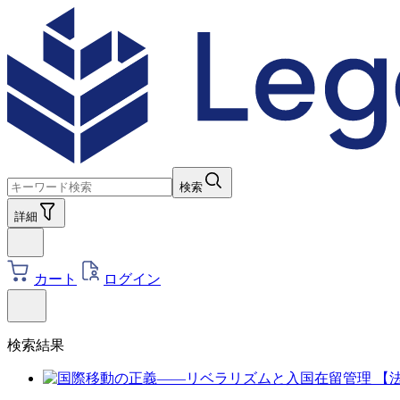
検索
詳細
カート
ログイン
検索結果