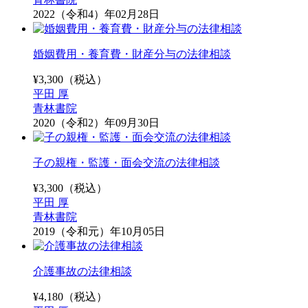
2022（令和4）年02月28日
婚姻費用・養育費・財産分与の法律相談
¥
3,300
（税込）
平田 厚
青林書院
2020（令和2）年09月30日
子の親権・監護・面会交流の法律相談
¥
3,300
（税込）
平田 厚
青林書院
2019（令和元）年10月05日
介護事故の法律相談
¥
4,180
（税込）