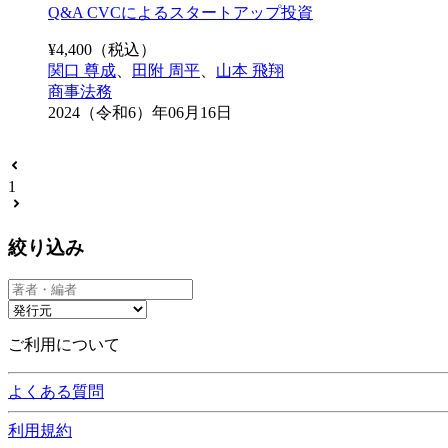
Q&A CVCによるスタートアップ投資
¥
4,400
（税込）
関口 尊成
、
田附 周平
、
山本 飛翔
商事法務
2024（令和6）年06月16日
1
絞り込み
ご利用について
よくある質問
利用規約