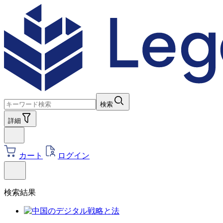
検索
詳細
カート
ログイン
検索結果