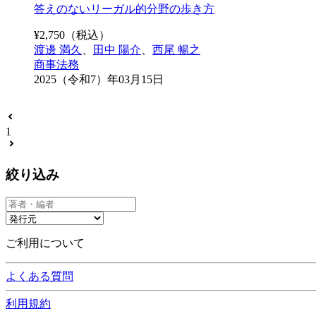
答えのないリーガル的分野の歩き方
¥
2,750
（税込）
渡邊 満久
、
田中 陽介
、
西尾 暢之
商事法務
2025（令和7）年03月15日
1
絞り込み
ご利用について
よくある質問
利用規約