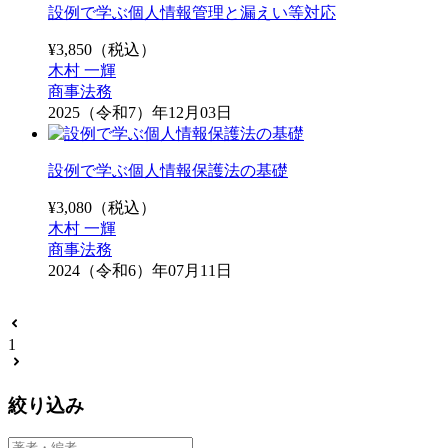
設例で学ぶ個人情報管理と漏えい等対応
¥
3,850
（税込）
木村 一輝
商事法務
2025（令和7）年12月03日
設例で学ぶ個人情報保護法の基礎
¥
3,080
（税込）
木村 一輝
商事法務
2024（令和6）年07月11日
1
絞り込み