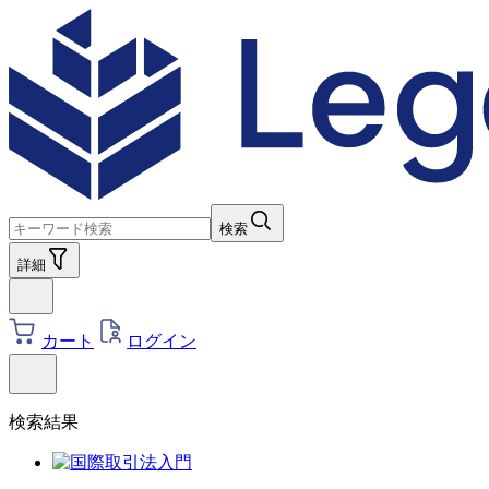
検索
詳細
カート
ログイン
検索結果