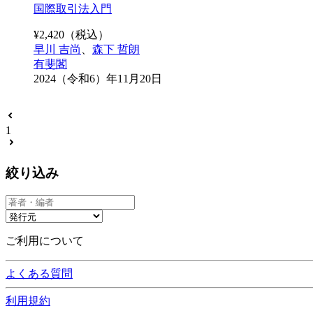
国際取引法入門
¥
2,420
（税込）
早川 吉尚
、
森下 哲朗
有斐閣
2024（令和6）年11月20日
1
絞り込み
ご利用について
よくある質問
利用規約