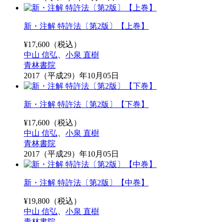
新・注解 特許法〔第2版〕【上巻】
¥
17,600
（税込）
中山 信弘
、
小泉 直樹
青林書院
2017（平成29）年10月05日
新・注解 特許法〔第2版〕【下巻】
¥
17,600
（税込）
中山 信弘
、
小泉 直樹
青林書院
2017（平成29）年10月05日
新・注解 特許法〔第2版〕【中巻】
¥
19,800
（税込）
中山 信弘
、
小泉 直樹
青林書院