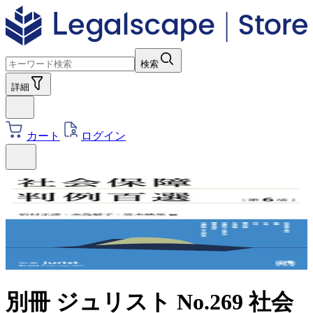
検索
詳細
カート
ログイン
別冊 ジュリスト No.269 社会