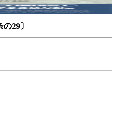
条の29〕