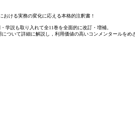
法における実務の変化に応える本格的注釈書！
・学説も取り入れて全11巻を全面的に改訂・増補。
用について詳細に解説し，利用価値の高いコンメンタールをめ