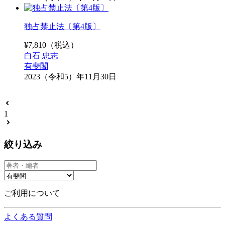
独占禁止法〔第4版〕
¥
7,810
（税込）
白石 忠志
有斐閣
2023（令和5）年11月30日
1
絞り込み
ご利用について
よくある質問