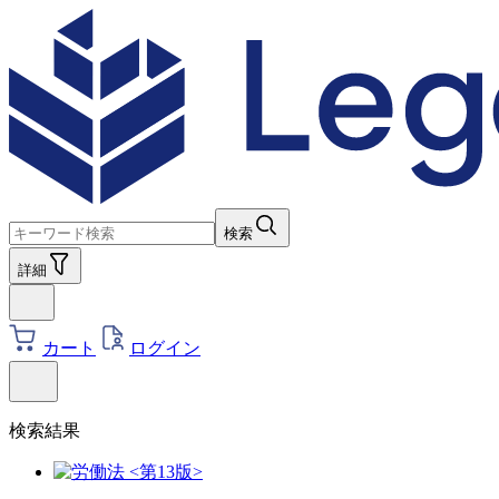
検索
詳細
カート
ログイン
検索結果