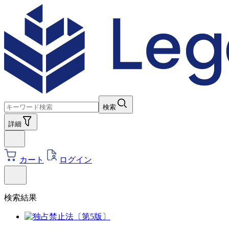
検索
詳細
カート
ログイン
検索結果