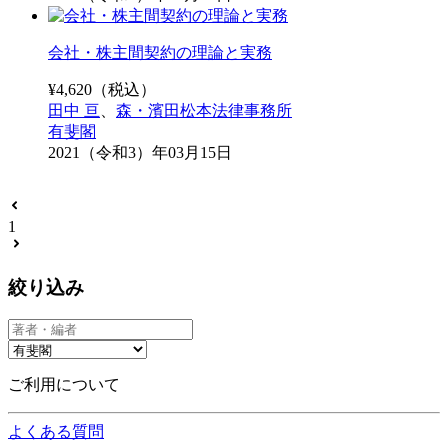
会社・株主間契約の理論と実務
¥
4,620
（税込）
田中 亘
、
森・濱田松本法律事務所
有斐閣
2021（令和3）年03月15日
1
絞り込み
ご利用について
よくある質問