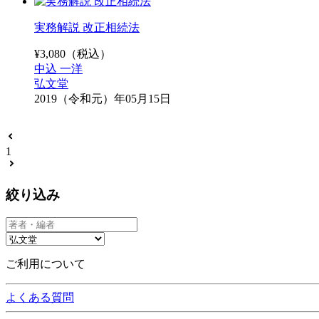
実務解説 改正相続法
¥
3,080
（税込）
中込 一洋
弘文堂
2019（令和元）年05月15日
1
絞り込み
ご利用について
よくある質問