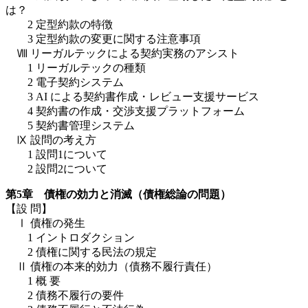
は？
2 定型約款の特徴
3 定型約款の変更に関する注意事項
Ⅷ リーガルテックによる契約実務のアシスト
1 リーガルテックの種類
2 電子契約システム
3 AI による契約書作成・レビュー支援サービス
4 契約書の作成・交渉支援プラットフォーム
5 契約書管理システム
Ⅸ 設問の考え方
1 設問1について
2 設問2について
第5章 債権の効力と消滅（債権総論の問題）
【設 問】
Ⅰ 債権の発生
1 イントロダクション
2 債権に関する民法の規定
Ⅱ 債権の本来的効力（債務不履行責任）
1 概 要
2 債務不履行の要件