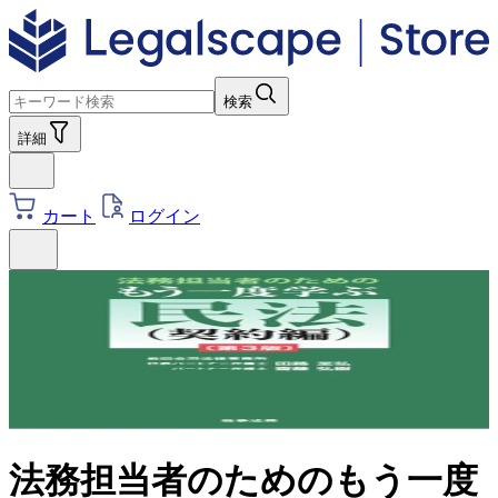
検索
詳細
カート
ログイン
法務担当者のためのもう一度