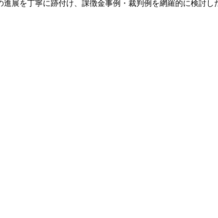
論の進展を丁寧に跡付け、課徴金事例・裁判例を網羅的に検討し