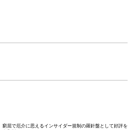
。窮屈で厄介に思えるインサイダー規制の羅針盤として好評を