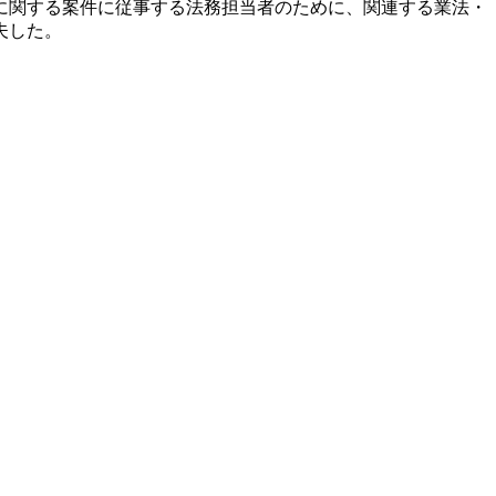
に関する案件に従事する法務担当者のために、関連する業法・
夫した。