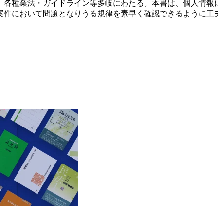
、各種業法・ガイドライン等多岐にわたる。本書は、個人情報
案件において問題となりうる規律を素早く確認できるように工