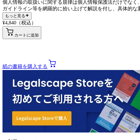
個人情報の取扱いに関する規律は個人情報保護法だけでなく
ガイドライン等を網羅的に拾い上げて解説を付し、具体的な
もっと見る
¥
4,840
（税込）
カートに追加
紙の書籍を購入する