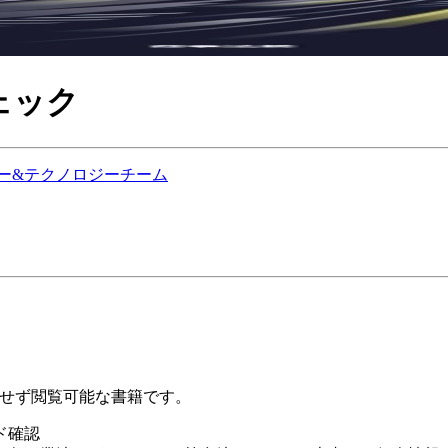
ェック
ー&テクノロジーチーム
購入せず閲覧可能な書籍です。
ド確認