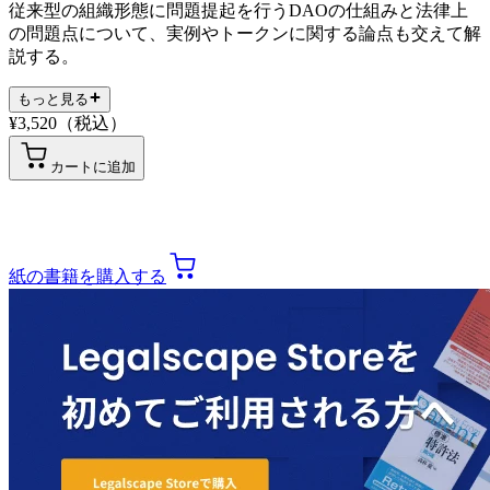
従来型の組織形態に問題提起を行うDAOの仕組みと法律上
の問題点について、実例やトークンに関する論点も交えて解
説する。
もっと見る
¥
3,520
（税込）
カートに追加
紙の書籍を購入する