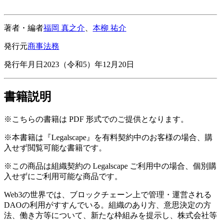
著者・編者
福岡 真之介
、
本柳 祐介
発行元
商事法務
発行年月日
2023（令和5）年12月20日
書籍説明
※こちらの書籍は PDF 形式でのご提供となります。
※本書籍は『Legalscape』を有料契約中のお客様の場合、購
入せず閲覧可能な書籍です。
※この商品は組織契約の Legalscape ご利用中の場合、個別購
入せずにご利用可能な商品です。
Web3の世界では、ブロックチェーン上で管理・運営される
DAOの利用がすすんでいる。組織のあり方、意思決定の方
法、働き方等について、新たな枠組みを提示し、株式会社等