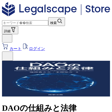
検索
詳細
カート
ログイン
DAOの仕組みと法律