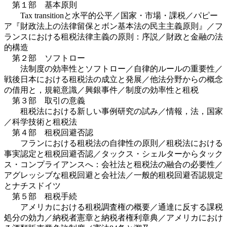
第１部 基本原則
Tax transitionと水平的公平／国家・市場・課税／パピー
ア『財政法上の法律留保とボン基本法の民主主義原則』／フ
ランスにおける租税法律主義の原則：序説／財政と金融の法
的構造
第２部 ソフトロー
法制度の効率性とソフトロー／自律的ルールの重要性／
戦後日本における租税法の成立と発展／他法分野からの概念
の借用と，規範意識／興銀事件／制度の効率性と租税
第３部 取引の意義
租税法における新しい事例研究の試み／情報，法，国家
／科学技術と租税法
第４部 租税回避否認
フランにおける租税法の自律性の原則／租税法における
事実認定と租税回避否認／タックス・シェルターからタック
ス・コンプライアンスへ：会社法と租税法の融合の必要性／
アグレッシブな租税回避と会社法／一般的租税回避否認規定
とナチスドイツ
第５部 租税手続
アメリカにおける租税調査権の概要／通達に反する課税
処分の効力／納税者憲章と納税者権利章典／アメリカにおけ