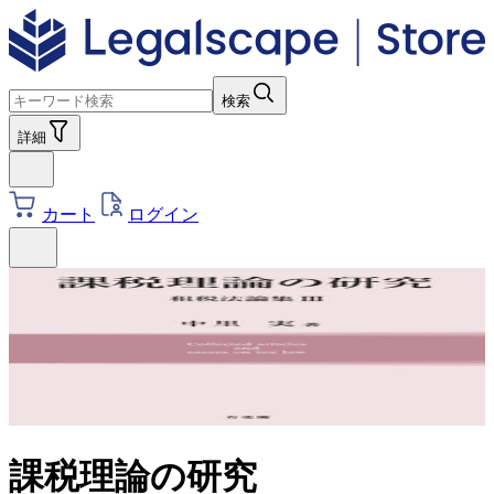
検索
詳細
カート
ログイン
課税理論の研究