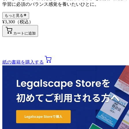
学習に必須のバランス感覚を養いたいひとに。
もっと見る
¥
3,300
（税込）
カートに追加
紙の書籍を購入する