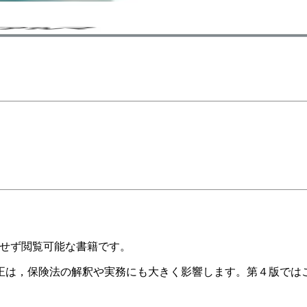
購入せず閲覧可能な書籍です。
法の改正は，保険法の解釈や実務にも大きく影響します。第４版で
。