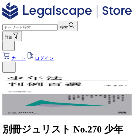
検索
詳細
カート
ログイン
別冊ジュリスト No.270 少年