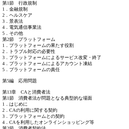
第1節 行政規制
1．金融規制
2．ヘルスケア
3．景表法
4．電気通信事業法
5．その他
第2節 プラットフォーム
1．プラットフォームの果たす役割
2．トラブル対応の必要性
3．プラットフォームによるサービス改変・終了
4．プラットフォームによるアカウント凍結
5．プラットフォームの責任
第5編 応用問題
第13章 CAと消費者法
第1節 消費者法が問題となる典型的な場面
1．はじめに
2．CAの利用に関する契約
3．プラットフォームとの契約
4．CAを利用したオンラインショッピング等
第2節 消費者契約法