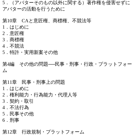
5．（アバターそのもの以外に関する）著作権を侵害せずに
アバターの活動を行うために
第10章 CAと意匠権、商標権、不競法等
1．はじめに
2．意匠権
3．商標権
4．不競法
5．特許・実用新案その他
第4編 その他の問題──民事・刑事・行政・プラットフォー
ム
第11章 民事・刑事上の問題
1．はじめに
2．権利能力・行為能力・代理人等
3．契約・取引
4．不法行為
5．民事その他
6．刑事
第12章 行政規制・プラットフォーム