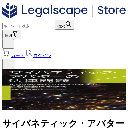
検索
詳細
カート
ログイン
サイバネティック・アバター