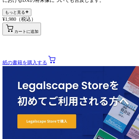
におけるDXの将来像についても言及します。
もっと見る
¥
1,980
（税込）
カートに追加
紙の書籍を購入する