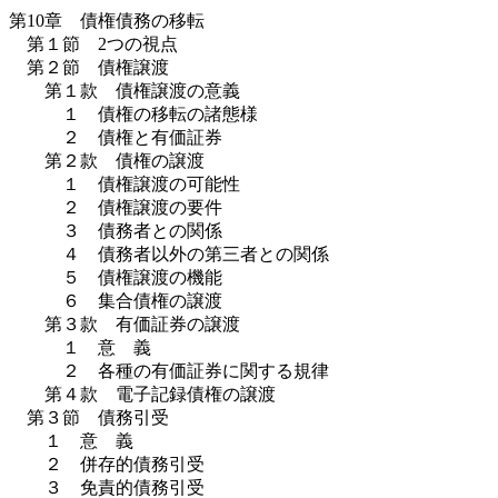
第10章 債権債務の移転
第１節 2つの視点
第２節 債権譲渡
第１款 債権譲渡の意義
１ 債権の移転の諸態様
２ 債権と有価証券
第２款 債権の譲渡
１ 債権譲渡の可能性
２ 債権譲渡の要件
３ 債務者との関係
４ 債務者以外の第三者との関係
５ 債権譲渡の機能
６ 集合債権の譲渡
第３款 有価証券の譲渡
１ 意 義
２ 各種の有価証券に関する規律
第４款 電子記録債権の譲渡
第３節 債務引受
１ 意 義
２ 併存的債務引受
３ 免責的債務引受