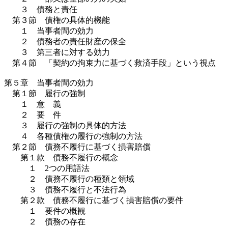
３ 債務と責任
第３節 債権の具体的機能
１ 当事者間の効力
２ 債務者の責任財産の保全
３ 第三者に対する効力
第４節 「契約の拘束力に基づく救済手段」という視点
第５章 当事者間の効力
第１節 履行の強制
１ 意 義
２ 要 件
３ 履行の強制の具体的方法
４ 各種債権の履行の強制の方法
第２節 債務不履行に基づく損害賠償
第１款 債務不履行の概念
１ 2つの用語法
２ 債務不履行の種類と領域
３ 債務不履行と不法行為
第２款 債務不履行に基づく損害賠償の要件
１ 要件の概観
２ 債務の存在