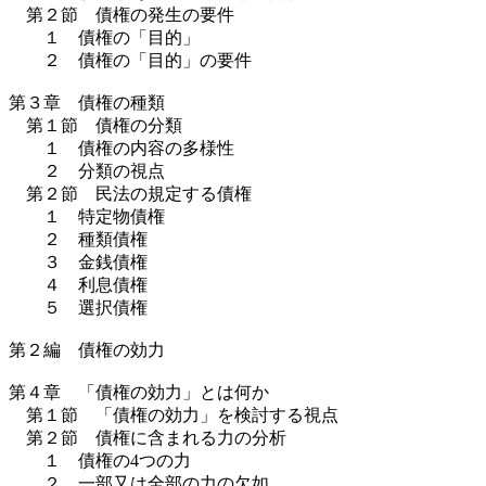
第２節 債権の発生の要件
１ 債権の「目的」
２ 債権の「目的」の要件
第３章 債権の種類
第１節 債権の分類
１ 債権の内容の多様性
２ 分類の視点
第２節 民法の規定する債権
１ 特定物債権
２ 種類債権
３ 金銭債権
４ 利息債権
５ 選択債権
第２編 債権の効力
第４章 「債権の効力」とは何か
第１節 「債権の効力」を検討する視点
第２節 債権に含まれる力の分析
１ 債権の4つの力
２ 一部又は全部の力の欠如