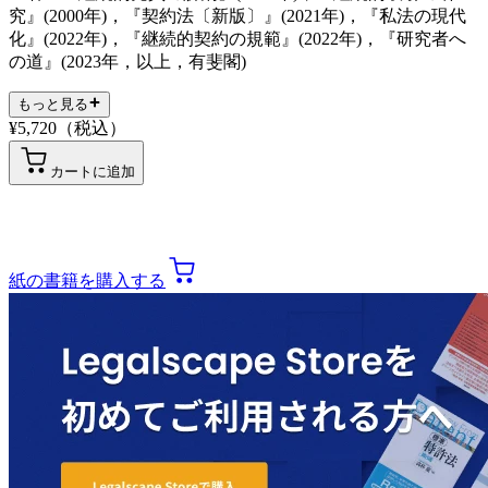
究』(2000年)，『契約法〔新版〕』(2021年)，『私法の現代
化』(2022年)，『継続的契約の規範』(2022年)，『研究者へ
の道』(2023年，以上，有斐閣)
もっと見る
¥
5,720
（税込）
カートに追加
紙の書籍を購入する