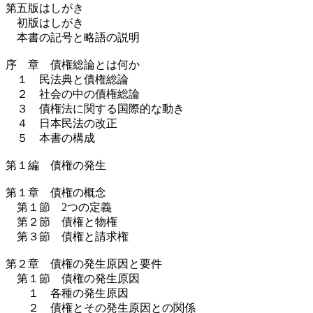
第五版はしがき
初版はしがき
本書の記号と略語の説明
序 章 債権総論とは何か
１ 民法典と債権総論
２ 社会の中の債権総論
３ 債権法に関する国際的な動き
４ 日本民法の改正
５ 本書の構成
第１編 債権の発生
第１章 債権の概念
第１節 2つの定義
第２節 債権と物権
第３節 債権と請求権
第２章 債権の発生原因と要件
第１節 債権の発生原因
１ 各種の発生原因
２ 債権とその発生原因との関係