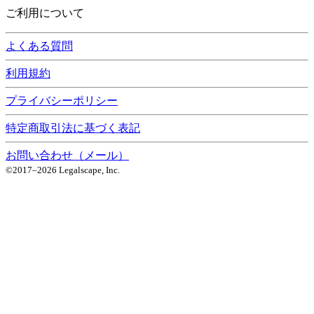
ご利用について
よくある質問
利用規約
プライバシーポリシー
特定商取引法に基づく表記
お問い合わせ（メール）
©2017–
2026
Legalscape, Inc.