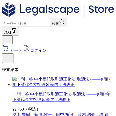
検索
詳細
カート
ログイン
検索結果
一問一答 中小受託取引適正化法(取適法) ――令和7年
下請代金支払遅延等防止法改正
¥
2,750
（税込）
柴山 豊樹
、
菊澤 雄一
、
田中 裕可
、
片木 浩介
、
堤 達