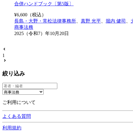
合併ハンドブック〔第5版〕
¥
6,600
（税込）
長島・大野・常松法律事務所
、
真野 光平
、
堀内 健司
、
商事法務
2025（令和7）年10月20日
1
絞り込み
ご利用について
よくある質問
利用規約