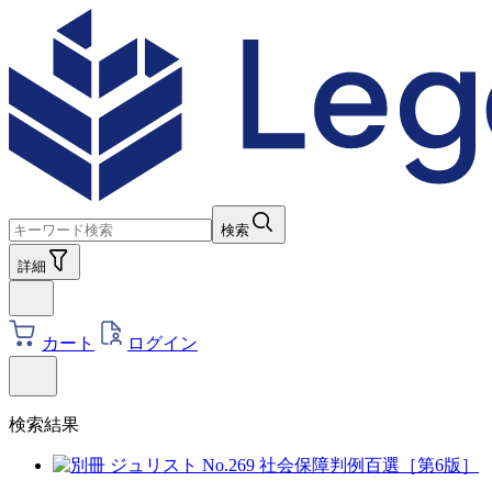
検索
詳細
カート
ログイン
検索結果