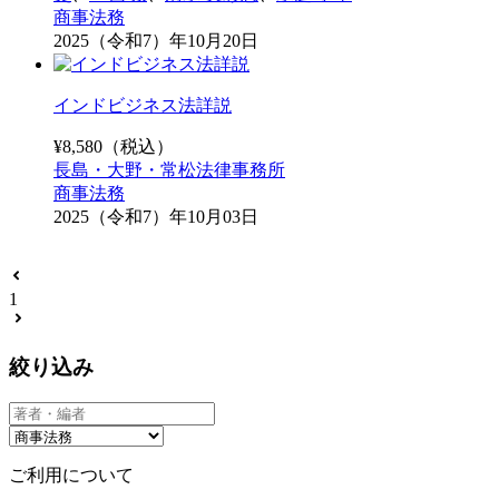
商事法務
2025（令和7）年10月20日
インドビジネス法詳説
¥
8,580
（税込）
長島・大野・常松法律事務所
商事法務
2025（令和7）年10月03日
1
絞り込み
ご利用について