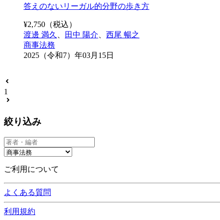
答えのないリーガル的分野の歩き方
¥
2,750
（税込）
渡邊 満久
、
田中 陽介
、
西尾 暢之
商事法務
2025（令和7）年03月15日
1
絞り込み
ご利用について
よくある質問
利用規約