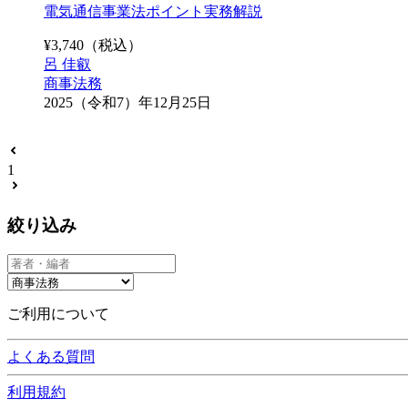
電気通信事業法ポイント実務解説
¥
3,740
（税込）
呂 佳叡
商事法務
2025（令和7）年12月25日
1
絞り込み
ご利用について
よくある質問
利用規約