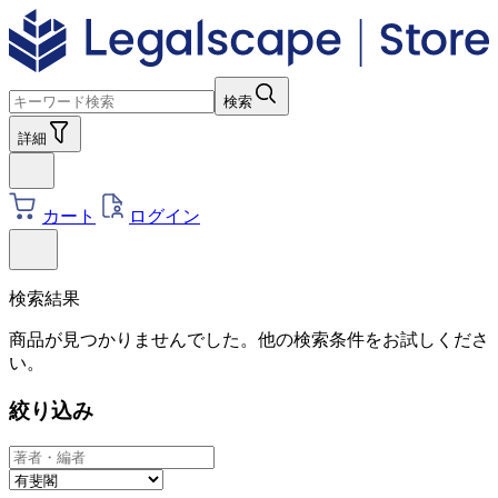
検索
詳細
カート
ログイン
検索結果
商品が見つかりませんでした。他の検索条件をお試しくださ
い。
絞り込み